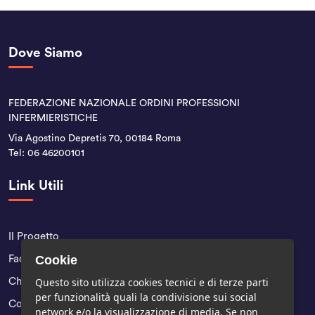
Dove Siamo
FEDERAZIONE NAZIONALE ORDINI PROFESSIONI
INFERMIERISTICHE
Via Agostino Depretis 70, 00184 Roma
Tel:
06 46200101
Link Utili
Il Progetto
Cookie
Faq
Questo sito utilizza cookies tecnici e di terze parti
Chi Siamo
per funzionalità quali la condivisione sui social
Contatti
network e/o la visualizzazione di media. Se non