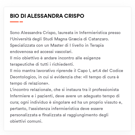
BIO DI ALESSANDRA CRISPO
Sono Alessandra Crispo, laureata in Infermieristica presso
l'Università degli Studi Magna Græcia di Catanzaro.
Specializzata con un Master di I livello in Terapia
endovenosa ed accessi vascolari.
Il mio obiettivo è andare incontro alle esigenze
terapeutiche di tutti i richiedenti.
Il mio mantra lavorativo riprende il Capo I, art.4 del Codice
Deontologico, in cui si evidenzia che: «Il tempo di cura è
tempo di relazione».
L'incontro relazionale, che si instaura tra il professionista
Infermiere e i pazienti, deve avere un adeguato tempo di
cura; ogni individuo è singolare ed ha un proprio vissuto e,
pertanto, l'assistenza infermieristica deve essere
personalizzata e finalizzata al raggiungimento degli
obiettivi comuni.